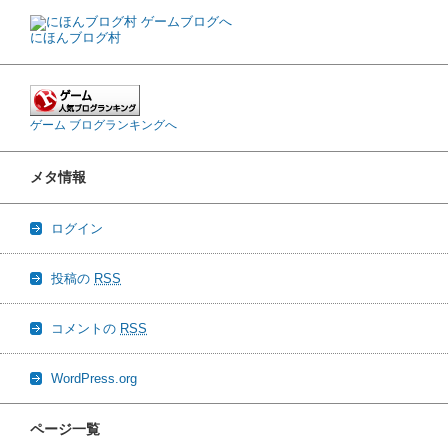
にほんブログ村
ゲーム ブログランキングへ
メタ情報
ログイン
投稿の
RSS
コメントの
RSS
WordPress.org
ページ一覧