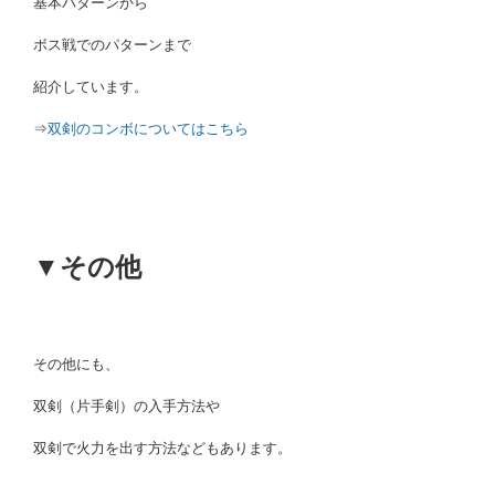
基本パターンから
ボス戦でのパターンまで
紹介しています。
⇒
双剣のコンボについてはこちら
▼その他
その他にも、
双剣（片手剣）の入手方法や
双剣で火力を出す方法などもあります。