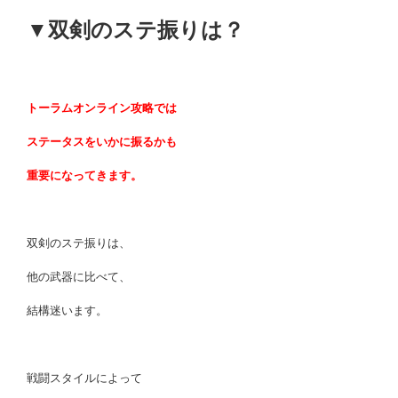
▼双剣のステ振りは？
トーラムオンライン攻略では
ステータスをいかに振るかも
重要になってきます。
双剣のステ振りは、
他の武器に比べて、
結構迷います。
戦闘スタイルによって