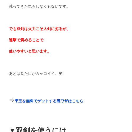
減ってきた気もしなくもないです。
でも双剣は火力こそ大剣に劣るが、
連撃で責めることで
使いやすいと思います。
あとは見た目がカッコイイ、笑
⇒
雫玉
を無料でゲットする裏ワザはこちら
▼双剣を使うには