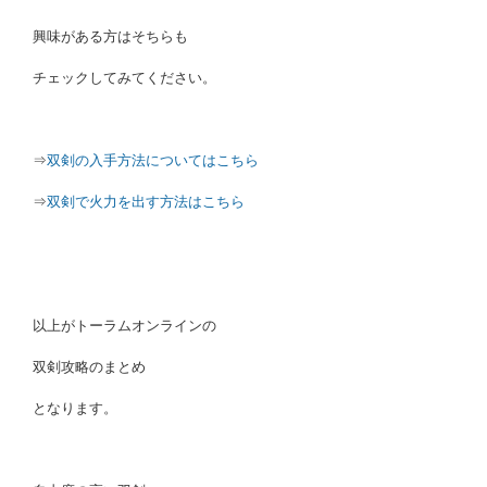
興味がある方はそちらも
チェックしてみてください。
⇒
双剣の入手方法についてはこちら
⇒
双剣で火力を出す方法はこちら
以上がトーラムオンラインの
双剣攻略のまとめ
となります。