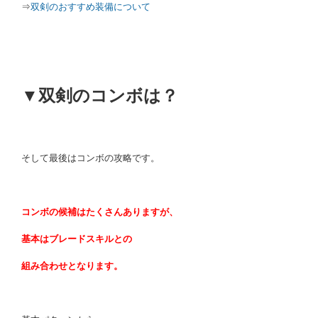
⇒
双剣のおすすめ装備について
▼双剣のコンボは？
そして最後はコンボの攻略です。
コンボの候補はたくさんありますが、
基本はブレードスキルとの
組み合わせとなります。