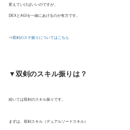
変えていけばいいのですが、
DEXとAGIを一緒にあげるのが有力です。
⇒
双剣のステ振りについてはこちら
▼双剣のスキル振りは？
続いては双剣のスキル振りです。
まずは、双剣スキル（デュアルソードスキル）