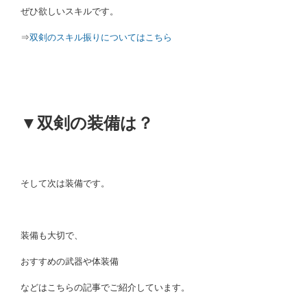
ぜひ欲しいスキルです。
⇒
双剣のスキル振りについてはこちら
▼双剣の装備は？
そして次は装備です。
装備も大切で、
おすすめの武器や体装備
などはこちらの記事でご紹介しています。