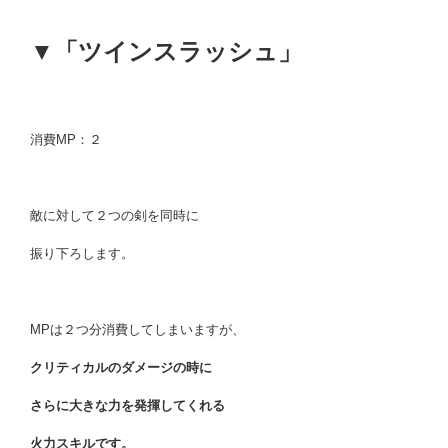
▼「ツインスラッシュ」
消費MP：２
敵に対して２つの剣を同時に
振り下ろします。
MPは２つ分消費してしまいますが、
クリティカルのダメージの時に
さらに大きな力を発揮してくれる
火力スキルです。