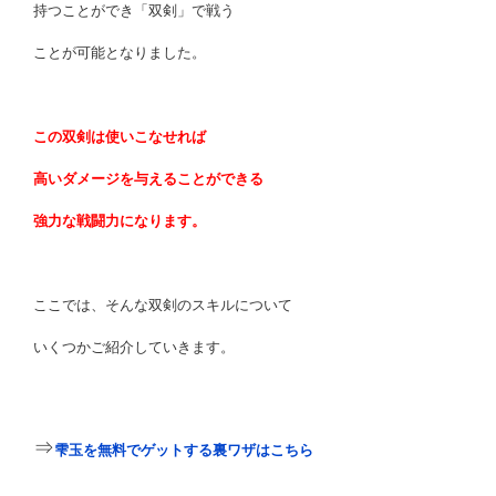
持つことができ「双剣」で戦う
ことが可能となりました。
この双剣は使いこなせれば
高いダメージを与えることができる
強力な戦闘力になります。
ここでは、そんな双剣のスキルについて
いくつかご紹介していきます。
⇒
雫玉
を無料でゲットする裏ワザはこちら