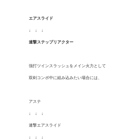
エアスライド
↓ ↓ ↓
連撃ステップリアクター
強打ツインスラッシュをメイン火力として
双剣コンボ中に組み込みたい場合には、
アステ
↓ ↓ ↓
連撃エアスライド
↓ ↓ ↓