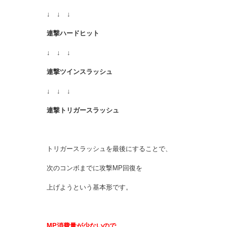
↓ ↓ ↓
連撃ハードヒット
↓ ↓ ↓
連撃ツインスラッシュ
↓ ↓ ↓
連撃トリガースラッシュ
トリガースラッシュを最後にすることで、
次のコンボまでに攻撃MP回復を
上げようという基本形です。
MP消費量が少ないので、