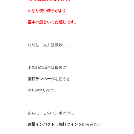
かなり使い勝手がよく
基本の型といった感じです。
ただし、火力は微妙。。。
ボス戦の場合は最後に
強打ランページ
を使うと
やりやすいです。
さらに、このコンボの中に、
連撃インパクト→強打ツイン
を組み込むと