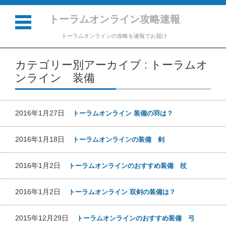
トーラムオンライン攻略速報
トーラムオンラインの攻略を速報でお届け
コンテンツに移動
カテゴリー別アーカイブ : トーラムオ
ンライン 装備
2016年1月27日
トーラムオンライン 装備の羽は？
2016年1月18日
トーラムオンラインの装備 剣
2016年1月2日
トーラムオンラインのおすすめ装備 杖
2016年1月2日
トーラムオンライン 双剣の装備は？
2015年12月29日
トーラムオンラインのおすすめ装備 弓