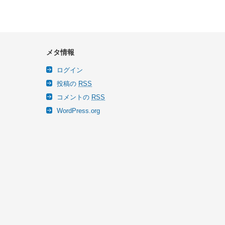
メタ情報
ログイン
投稿の
RSS
コメントの
RSS
WordPress.org