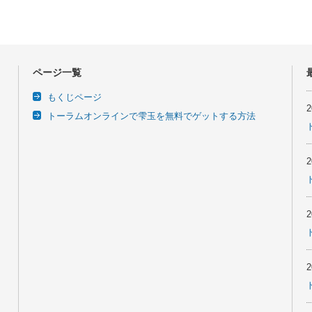
ページ一覧
もくじページ
トーラムオンラインで雫玉を無料でゲットする方法