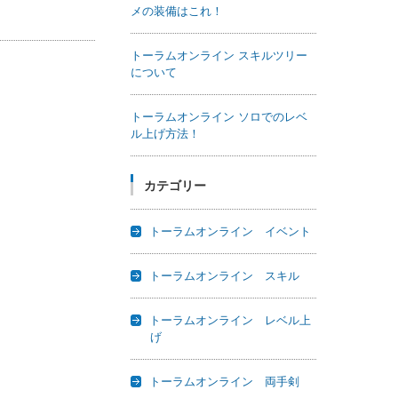
メの装備はこれ！
トーラムオンライン スキルツリー
について
トーラムオンライン ソロでのレベ
ル上げ方法！
カテゴリー
トーラムオンライン イベント
トーラムオンライン スキル
トーラムオンライン レベル上
げ
トーラムオンライン 両手剣